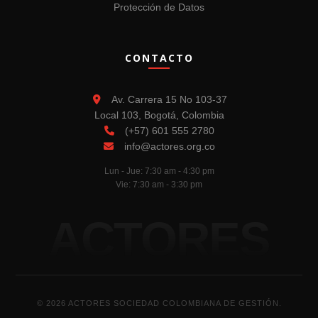
Protección de Datos
CONTACTO
Av. Carrera 15 No 103-37
Local 103, Bogotá, Colombia
(+57) 601 555 2780
info@actores.org.co
Lun - Jue: 7:30 am - 4:30 pm
Vie: 7:30 am - 3:30 pm
ACTORES
© 2026 ACTORES SOCIEDAD COLOMBIANA DE GESTIÓN.