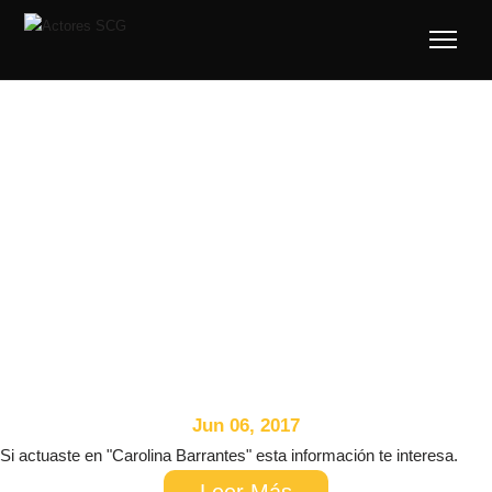
TEst
Jun 06, 2017
​Si actuaste en "Carolina Barrantes" esta información te interesa.
Leer Más