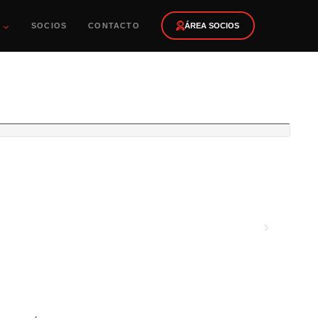
SOCIOS
CONTACTO
ÁREA SOCIOS
"ASÍ FUE EL CONVERSATORIO VIRTUAL
›