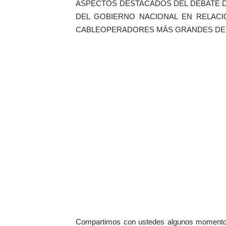
ASPECTOS DESTACADOS DEL DEBATE D
DEL GOBIERNO NACIONAL EN RELAC
IMPORTANCIA DEL DERECHO DE AUTOR Y
CABLEOPERADORES MÁS GRANDES DEL
LOS DERECHOS CONEXOS FRENTE A
Compartimos con ustedes algunos momentos 