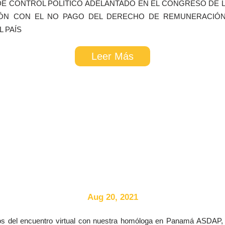
E CONTROL POLÍTICO ADELANTADO EN EL CONGRESO DE LA
IÓN CON EL NO PAGO DEL DERECHO DE REMUNERACIÓN 
RECORRIDO POR SU HISTORIA"
 PAÍS
Leer Más
Aug 20, 2021
del encuentro virtual con nuestra homóloga en Panamá ASDAP, pa