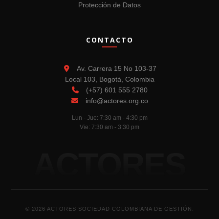
Protección de Datos
CONTACTO
Av. Carrera 15 No 103-37
Local 103, Bogotá, Colombia
(+57) 601 555 2780
info@actores.org.co
Lun - Jue: 7:30 am - 4:30 pm
Vie: 7:30 am - 3:30 pm
ACTORES
© 2026 ACTORES SOCIEDAD COLOMBIANA DE GESTIÓN.