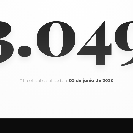
3.05
Cifra oficial certificada al
05 de junio de 2026