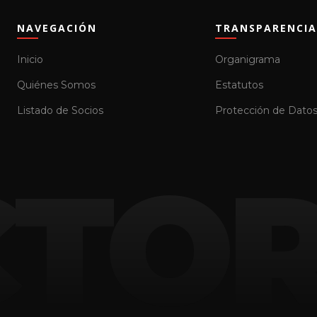
NAVEGACIÓN
TRANSPARENCIA
Inicio
Organigrama
Quiénes Somos
Estatutos
Listado de Socios
Protección de Dato
CTOR