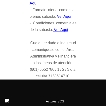
Aqui
- Formato oferta comercial,
bienes subasta.
Ver Aqui
- Condiciones comerciales
de la subasta.
Ver Aqui
Cualquier duda o inquietud
comuníquese con el Área
Administrativa y Financiera
a las líneas de atención:
(601) 5552780 / 1 / 2 / 3 o al
celular 3138614710.