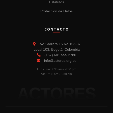
Estatutos
Protección de Datos
CONTACTO
Av. Carrera 15 No 103-37
Local 103, Bogotá, Colombia
(+57) 601 555 2780
info@actores.org.co
Lun - Jue: 7:30 am - 4:30 pm
Vie: 7:30 am - 3:30 pm
ACTORES