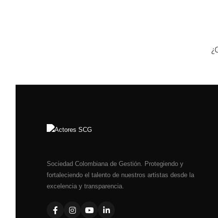
¿
Sociedad Colombiana de Gestión. Protegiendo y
fortaleciendo el talento de nuestros artistas desde la
excelencia y transparencia.