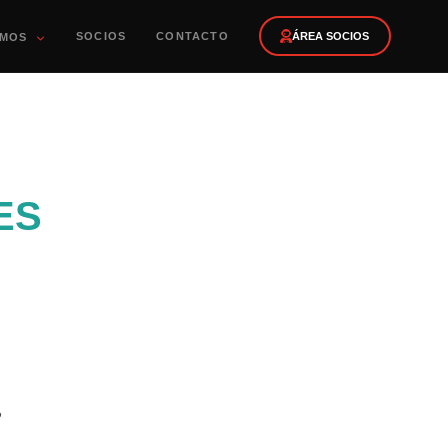
SOCIOS
CONTACTO
ÁREA SOCIOS
OMOS
ES
?