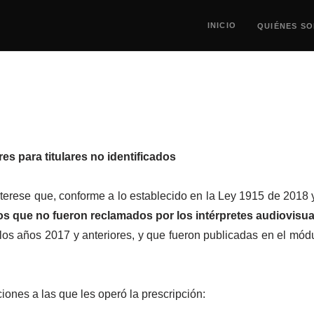
INICIO
QUIÉNES S
es para titulares no identificados
erese que, conforme a lo establecido en la Ley 1915 de 2018 
s que no fueron reclamados por los intérpretes audiovisua
 los años 2017 y anteriores, y que fueron publicadas en el mód
iones a las que les operó la prescripción: