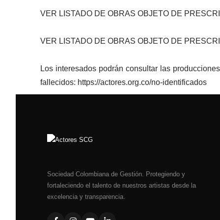
​​VER LISTADO DE OBRAS OBJETO DE PRESCRI
​VER LISTADO DE OBRAS OBJETO DE PRESCRI
Los interesados podrán consultar las producciones 
fallecidos:
https://actores.org.co/no-identificados
Sociedad Colombiana de Gestión. Protegiendo y
fortaleciendo el talento de nuestros artistas desde la
excelencia y transparencia.