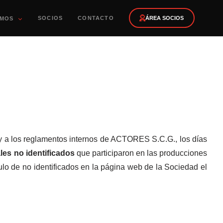
SOCIOS
CONTACTO
ÁREA SOCIOS
OMOS
y a los reglamentos internos de ACTORES S.C.G., los días
les no identificados
que participaron en las producciones
ulo de no identificados en la página web de la Sociedad el