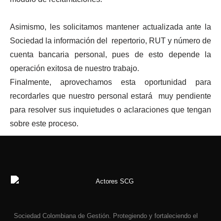
Asimismo, les solicitamos mantener actualizada ante la
Sociedad la información del repertorio, RUT y número de
cuenta bancaria personal, pues de esto depende la
operación exitosa de nuestro trabajo.
Finalmente, aprovechamos esta oportunidad para
recordarles que nuestro personal estará muy pendiente
para resolver sus inquietudes o aclaraciones que tengan
sobre este proceso.
Sociedad Colombiana de Gestión. Protegiendo y fortaleciendo el