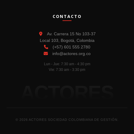
CONTACTO
Av. Carrera 15 No 103-37
Local 103, Bogotá, Colombia
(+57) 601 555 2780
info@actores.org.co
Lun - Jue: 7:30 am - 4:30 pm
Vie: 7:30 am - 3:30 pm
ACTORES
© 2026 ACTORES SOCIEDAD COLOMBIANA DE GESTIÓN.