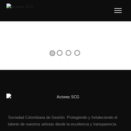
Previous
Nex
Sociedad Colombiana de Gestión. Protegiendo y fortaleciendo el
talento de nuestros artistas desde la excelencia y transparencia.